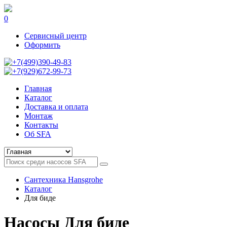
0
Сервисный центр
Оформить
+7(499)390-49-83
+7(929)672-99-73
Главная
Каталог
Доставка и оплата
Монтаж
Контакты
Об SFA
Сантехника Hansgrohe
Каталог
Для биде
Насосы Для биде