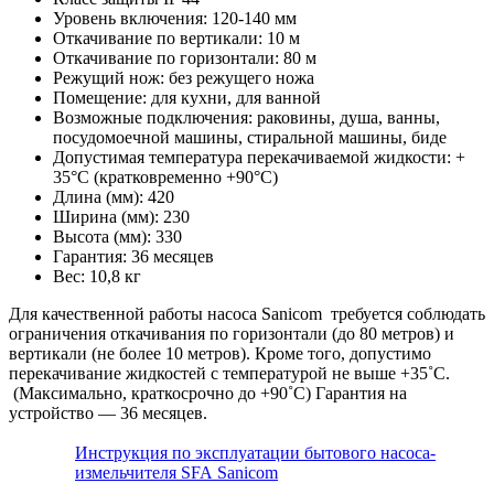
Уровень включения: 120-140 мм
Откачивание по вертикали: 10 м
Откачивание по горизонтали: 80 м
Режущий нож: без режущего ножа
Помещение: для кухни, для ванной
Возможные подключения: раковины, душа, ванны,
посудомоечной машины, стиральной машины, биде
Допустимая температура перекачиваемой жидкости: +
35°С (кратковременно +90°С)
Длина (мм): 420
Ширина (мм): 230
Высота (мм): 330
Гарантия: 36 месяцев
Вес: 10,8 кг
Для качественной работы насоса Sanicom требуется соблюдать
ограничения откачивания по горизонтали (до 80 метров) и
вертикали (не более 10 метров). Кроме того, допустимо
перекачивание жидкостей с температурой не выше +35˚С.
(Максимально, краткосрочно до +90˚С) Гарантия на
устройство — 36 месяцев.
Инструкция по эксплуатации бытового насоса-
измельчителя SFA Sanicom