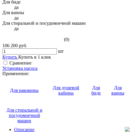
Для биде
да
Для ванны
да
Для стиральной и посудомоечной машин
да
(0)
106 200 руб.
шт
Купить
Купить в 1 клик
Сравнение
Установка насоса
Применение:
Для душевой
Для
Для
Для раковины
кабины
биде
ванны
Для стиральной и
посудомоечной
машин
Описание