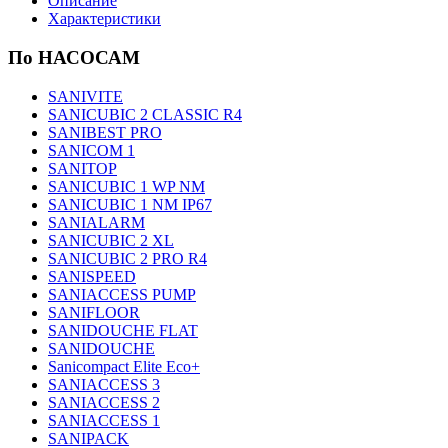
Описание
Характеристики
По НАСОСАМ
SANIVITE
SANICUBIC 2 CLASSIC R4
SANIBEST PRO
SANICOM 1
SANITOP
SANICUBIC 1 WP NM
SANICUBIC 1 NM IP67
SANIALARM
SANICUBIC 2 XL
SANICUBIC 2 PRO R4
SANISPEED
SANIACCESS PUMP
SANIFLOOR
SANIDOUCHE FLAT
SANIDOUCHE
Sanicompact Elite Eco+
SANIACCESS 3
SANIACCESS 2
SANIACCESS 1
SANIPACK