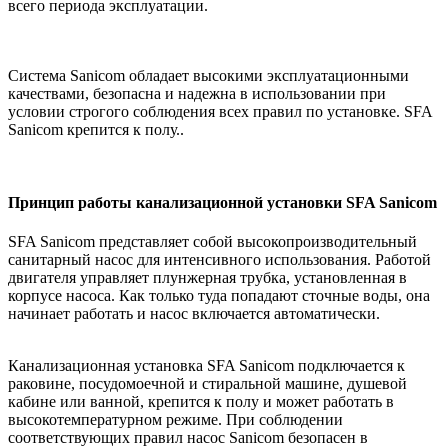
всего периода эксплуатации.
Система Sanicom обладает высокими эксплуатационными
качествами, безопасна и надежна в использовании при
условии строгого соблюдения всех правил по установке. SFA
Sanicom крепится к полу..
Принцип работы канализационной установки SFA Sanicom
SFA Sanicom представляет собой высокопроизводительный
санитарный насос для интенсивного использования. Работой
двигателя управляет плунжерная трубка, установленная в
корпусе насоса. Как только туда попадают сточные воды, она
начинает работать и насос включается автоматически.
Канализационная установка SFA Sanicom подключается к
раковине, посудомоечной и стиральной машине, душевой
кабине или ванной, крепится к полу и может работать в
высокотемпературном режиме. При соблюдении
соответствующих правил насос Sanicom безопасен в