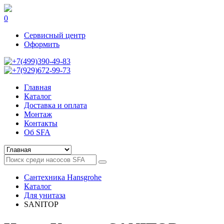
0
Сервисный центр
Оформить
+7(499)390-49-83
+7(929)672-99-73
Главная
Каталог
Доставка и оплата
Монтаж
Контакты
Об SFA
Сантехника Hansgrohe
Каталог
Для унитаза
SANITOP