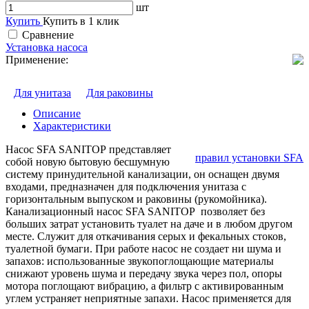
шт
Купить
Купить в 1 клик
Сравнение
Установка насоса
Применение:
Для унитаза
Для раковины
Описание
Характеристики
Насос SFA SANITOP представляет
правил установки SFA
собой новую бытовую бесшумную
систему принудительной канализации, он оснащен двумя
входами, предназначен для подключения унитаза с
горизонтальным выпуском и раковины (рукомойника).
Канализационный насос SFA SANITOP позволяет без
больших затрат установить туалет на даче и в любом другом
месте. Служит для откачивания серых и фекальных стоков,
туалетной бумаги. При работе насос не создает ни шума и
запахов: использованные звукопоглощающие материалы
снижают уровень шума и передачу звука через пол, опоры
мотора поглощают вибрацию, а фильтр с активированным
углем устраняет неприятные запахи. Насос применяется для