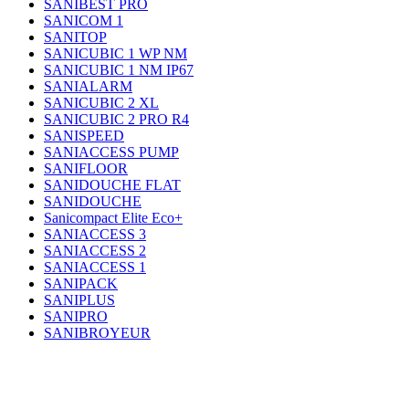
SANIBEST PRO
SANICOM 1
SANITOP
SANICUBIC 1 WP NM
SANICUBIC 1 NM IP67
SANIALARM
SANICUBIC 2 XL
SANICUBIC 2 PRO R4
SANISPEED
SANIACCESS PUMP
SANIFLOOR
SANIDOUCHE FLAT
SANIDOUCHE
Sanicompact Elite Eco+
SANIACCESS 3
SANIACCESS 2
SANIACCESS 1
SANIPACK
SANIPLUS
SANIPRO
SANIBROYEUR