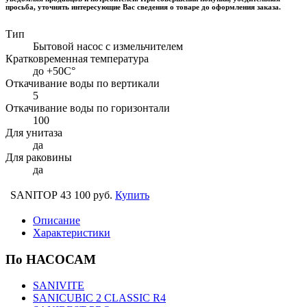
просьба, уточнять интересующие Вас сведения о товаре до оформления заказа.
Тип
Бытовой насос с измельчителем
Кратковременная температура
до +50С°
Откачивание воды по вертикали
5
Откачивание воды по горизонтали
100
Для унитаза
да
Для раковины
да
SANITOP
43 100 руб.
Купить
Описание
Характеристики
По НАСОСАМ
SANIVITE
SANICUBIC 2 CLASSIC R4