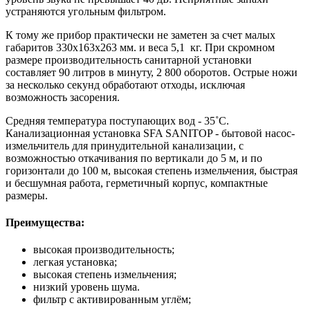
устраняются угольным фильтром.
К тому же прибор практически не заметен за счет малых
габаритов 330х163х263 мм. и веса 5,1 кг. При скромном
размере производительность санитарной установки
составляет 90 литров в минуту, 2 800 оборотов. Острые ножи
за несколько секунд обработают отходы, исключая
возможность засорения.
Средняя температура поступающих вод - 35˚C.
Канализационная установка SFA SANITOP - бытовой насос-
измельчитель для принудительной канализации, с
возможностью откачивания по вертикали до 5 м, и по
горизонтали до 100 м, высокая степень измельчения, быстрая
и бесшумная работа, герметичный корпус, компактные
размеры.
Преимущества:
высокая производительность;
легкая установка;
высокая степень измельчения;
низкий уровень шума.
фильтр с активированным углём;