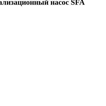
ализационный насос SFA