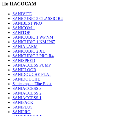
По НАСОСАМ
SANIVITE
SANICUBIC 2 CLASSIC R4
SANIBEST PRO
SANICOM 1
SANITOP
SANICUBIC 1 WP NM
SANICUBIC 1 NM IP67
SANIALARM
SANICUBIC 2 XL
SANICUBIC 2 PRO R4
SANISPEED
SANIACCESS PUMP
SANIFLOOR
SANIDOUCHE FLAT
SANIDOUCHE
Sanicompact Elite Eco+
SANIACCESS 3
SANIACCESS 2
SANIACCESS 1
SANIPACK
SANIPLUS
SANIPRO