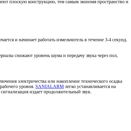
меют плоскую конструкцию, тем самым экономя пространство и
ется и начинает работать измельчитель в течение 3-4 секунд.
риалы снижают уровень шума и передачу звука через пол,
лючения электричества или накопление технического осадка
 рабочего уровня.
SANIALARM
легко устанавливается на
сигнализация издает продолжительный звук.