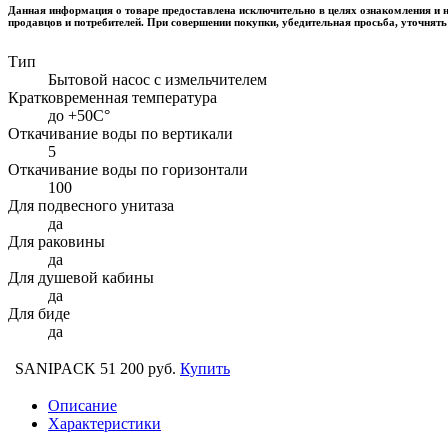
Данная информация о товаре предоставлена исключительно в целях ознакомления и н
продавцов и потребителей. При совершении покупки, убедительная просьба, уточнять
Тип
Бытовой насос с измельчителем
Кратковременная температура
до +50С°
Откачивание воды по вертикали
5
Откачивание воды по горизонтали
100
Для подвесного унитаза
да
Для раковины
да
Для душевой кабины
да
Для биде
да
SANIPACK
51 200 руб.
Купить
Описание
Характеристики