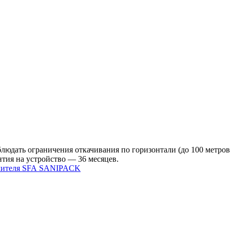
дать ограничения откачивания по горизонтали (до 100 метров) 
тия на устройство — 36 месяцев.
ьчителя SFA SANIPACK