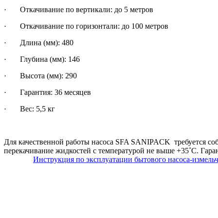
· Откачивание по вертикали: до 5 метров
· Откачивание по горизонтали: до 100 метров
· Длина (мм): 480
· Глубина (мм): 146
· Высота (мм): 290
· Гарантия: 36 месяцев
· Вес: 5,5 кг
Для качественной работы насоса SFA SANIPACK требуется соблю
перекачивание жидкостей с температурой не выше +35˚С. Гаран
Инструкция по эксплуатации бытового насоса-измел