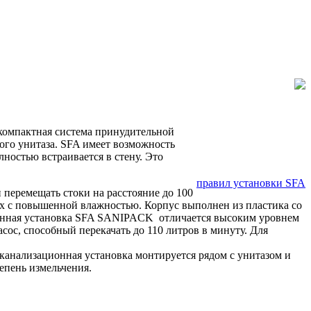
омпактная система принудительной
ого унитаза. SFA имеет возможность
остью встраивается в стену. Это
правил установки SFA
 перемещать стоки на расстояние до 100
иях с повышенной влажностью. Корпус выполнен из пластика со
ионная установка SFA SANIPACK отличается высоким уровнем
с, способный перекачать до 110 литров в минуту. Для
анализационная установка монтируется рядом с унитазом и
епень измельчения.