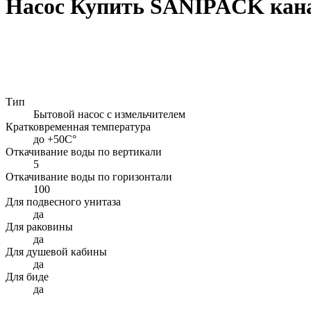
Насос Купить SANIPACK кан
Тип
Бытовой насос с измельчителем
Кратковременная температура
до +50С°
Откачивание воды по вертикали
5
Откачивание воды по горизонтали
100
Для подвесного унитаза
да
Для раковины
да
Для душевой кабины
да
Для биде
да